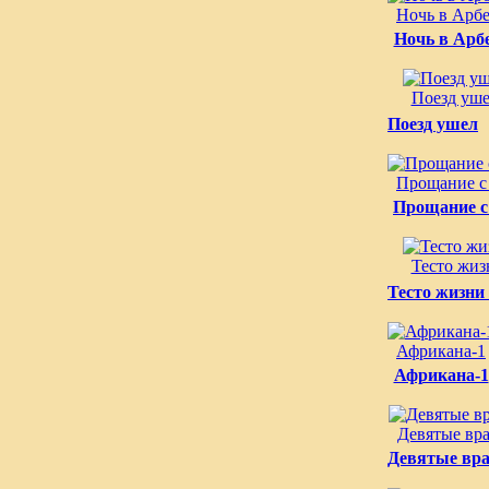
Ночь в Арб
Ночь в Арб
Поезд уш
Поезд ушел
Прощание с
Прощание с
Тесто жиз
Тесто жизни
Африкана-1
Африкана-1
Девятые вра
Девятые вра