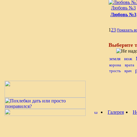
Любовь №3
Любовь №3
1
2
3
Показать в
Выберите т
земля
нож
корона
врата
трость
врач
Галерея
Н