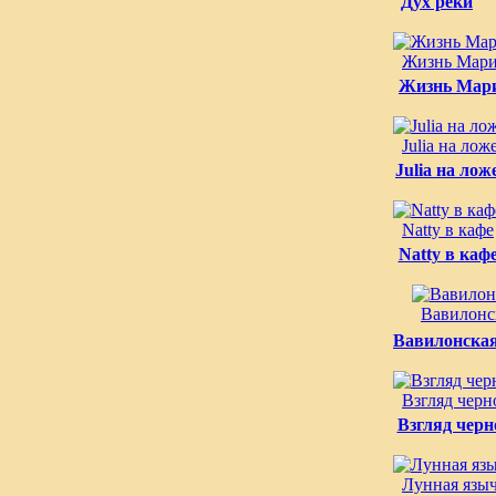
Дух реки
Жизнь Мар
Жизнь Мар
Julia на ло
Julia на ло
Natty в кафе
Natty в каф
Вавилонс
Вавилонская
Взгляд черн
Взгляд черн
Лунная языч