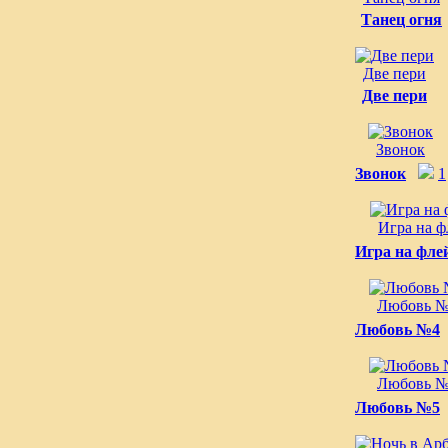
Танец огня
Две пери
Две пери
Звонок
Звонок
1
Игра на ф
Игра на фле
Любовь 
Любовь №4
Любовь 
Любовь №5