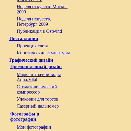
Неделя искусств, Москва
2009
Неделя искусств,
Петербург 2009
Публикация в Ostwind
Инсталляции
Проекция света
Кинетические скульптуры
Графический дизайн
Промышленный дизайн
Марка питьевой воды
Aqua-Vital
Стоматологический
компрессор
Упаковки для тортов
Лазерный дальномер
Фотографы и
фотографии
Мои фотографии