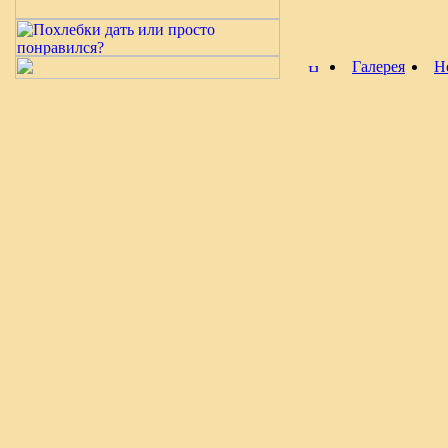
Галерея
Н