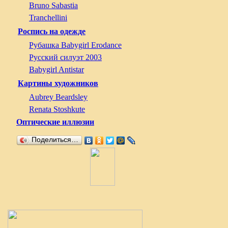
Bruno Sabastia
Tranchellini
Роспись на одежде
Рубашка Babygirl Erodance
Русский силуэт 2003
Babygirl Antistar
Картины художников
Aubrey Beardsley
Renata Stoshkute
Оптические иллюзии
Поделиться…