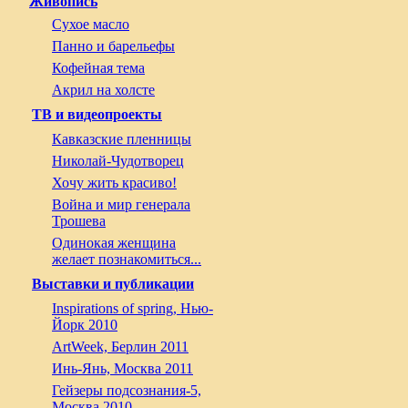
Живопись
Сухое масло
Панно и барельефы
Кофейная тема
Акрил на холсте
ТВ и видеопроекты
Кавказские пленницы
Николай-Чудотворец
Хочу жить красиво!
Война и мир генерала
Трошева
Одинокая женщина
желает познакомиться...
Выставки и публикации
Inspirations of spring, Нью-
Йорк 2010
ArtWeek, Берлин 2011
Инь-Янь, Москва 2011
Гейзеры подсознания-5,
Москва 2010