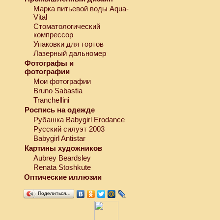
Марка питьевой воды Aqua-
Vital
Стоматологический
компрессор
Упаковки для тортов
Лазерный дальномер
Фотографы и
фотографии
Мои фотографии
Bruno Sabastia
Tranchellini
Роспись на одежде
Рубашка Babygirl Erodance
Русский силуэт 2003
Babygirl Antistar
Картины художников
Aubrey Beardsley
Renata Stoshkute
Оптические иллюзии
Поделиться…