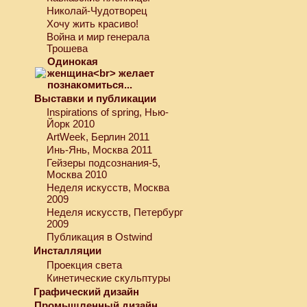
Николай-Чудотворец
Хочу жить красиво!
Война и мир генерала
Трошева
Одинокая
женщина<br> желает
познакомиться...
Выставки и публикации
Inspirations of spring, Нью-
Йорк 2010
ArtWeek, Берлин 2011
Инь-Янь, Москва 2011
Гейзеры подсознания-5,
Москва 2010
Неделя искусств, Москва
2009
Неделя искусств, Петербург
2009
Публикация в Ostwind
Инсталляции
Проекция света
Кинетические скульптуры
Графический дизайн
Промышленный дизайн