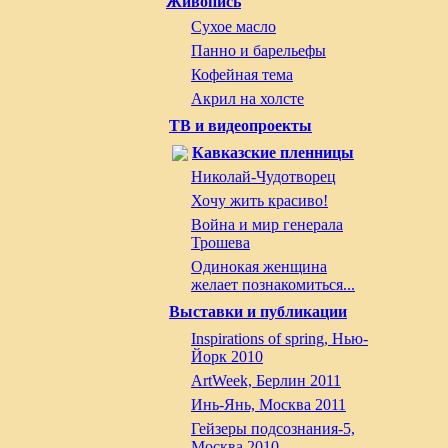
Живопись
Сухое масло
Панно и барельефы
Кофейная тема
Акрил на холсте
ТВ и видеопроекты
Кавказские пленницы
Николай-Чудотворец
Хочу жить красиво!
Война и мир генерала
Трошева
Одинокая женщина
желает познакомиться...
Выставки и публикации
Inspirations of spring, Нью-
Йорк 2010
ArtWeek, Берлин 2011
Инь-Янь, Москва 2011
Гейзеры подсознания-5,
Москва 2010