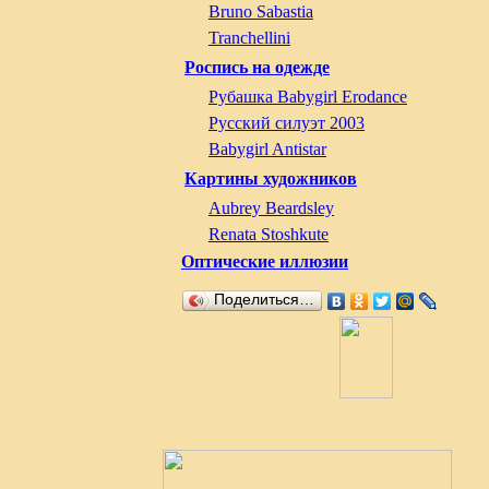
Bruno Sabastia
Tranchellini
Роспись на одежде
Рубашка Babygirl Erodance
Русский силуэт 2003
Babygirl Antistar
Картины художников
Aubrey Beardsley
Renata Stoshkute
Оптические иллюзии
Поделиться…