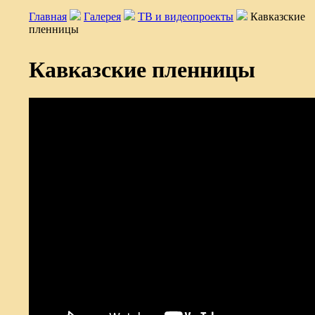
Главная
Галерея
ТВ и видеопроекты
Кавказские
пленницы
Кавказские пленницы