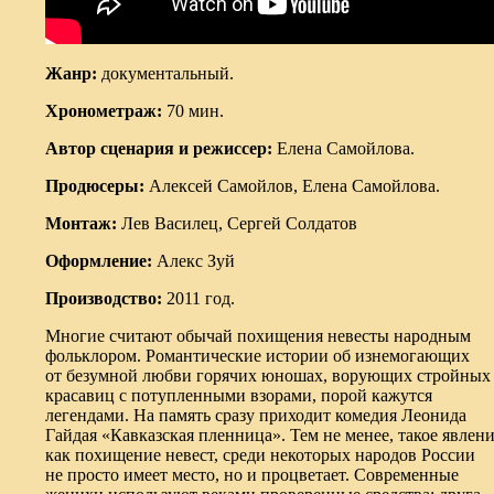
Жанр:
документальный.
Хронометраж:
70 мин.
Автор сценария и режиссер:
Елена Самойлова.
Продюсеры:
Алексей Самойлов, Елена Самойлова.
Монтаж:
Лев Василец, Сергей Солдатов
Оформление:
Алекс Зуй
Производство:
2011 год.
Многие считают обычай похищения невесты народным
фольклором. Романтические истории об изнемогающих
от безумной любви горячих юношах, ворующих стройных
красавиц с потупленными взорами, порой кажутся
легендами. На память сразу приходит комедия Леонида
Гайдая
«
Кавказская пленница». Тем не менее, такое явлени
как похищение невест, среди некоторых народов России
не просто имеет место, но и процветает. Современные