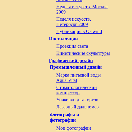
Неделя искусств, Москва
2009
Неделя искусств,
Петербург 2009
Публикация в Ostwind
Инсталляции
Проекция света
Кинетические скульптуры
Графический дизайн
Промышленный дизайн
Марка питьевой воды
Aqua-Vital
Стоматологический
компрессор
Упаковки для тортов
Лазерный дальномер
Фотографы и
фотографии
Мои фотографии