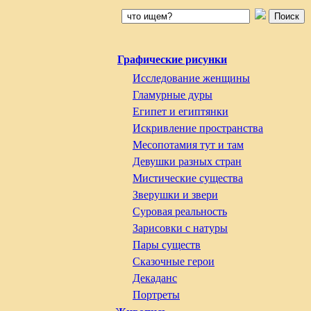
Графические рисунки
Исследование женщины
Гламурные дуры
Египет и египтянки
Искривление пространства
Месопотамия тут и там
Девушки разных стран
Мистические существа
Зверушки и звери
Суровая реальность
Зарисовки с натуры
Пары существ
Сказочные герои
Декаданс
Портреты