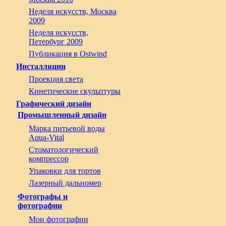
Неделя искусств, Москва
2009
Неделя искусств,
Петербург 2009
Публикация в Ostwind
Инсталляции
Проекция света
Кинетические скульптуры
Графический дизайн
Промышленный дизайн
Марка питьевой воды
Aqua-Vital
Стоматологический
компрессор
Упаковки для тортов
Лазерный дальномер
Фотографы и
фотографии
Мои фотографии