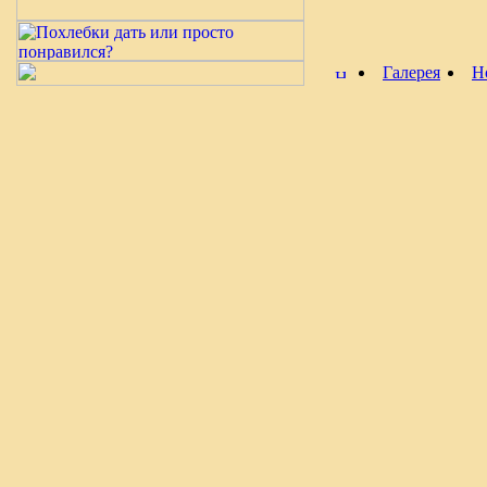
Галерея
Н