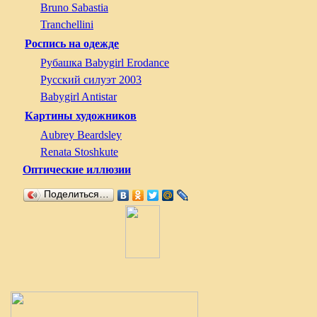
Bruno Sabastia
Tranchellini
Роспись на одежде
Рубашка Babygirl Erodance
Русский силуэт 2003
Babygirl Antistar
Картины художников
Aubrey Beardsley
Renata Stoshkute
Оптические иллюзии
Поделиться…