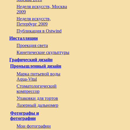
Неделя искусств, Москва
2009
Неделя искусств,
Петербург 2009
Публикация в Ostwind
Инсталляции
Проекция света
Кинетические скульптуры
Графический дизайн
Промышленный дизайн
Марка питьевой воды
Aqua-Vital
Стоматологический
компрессор
Упаковки для тортов
Лазерный дальномер
Фотографы и
фотографии
Мои фотографии