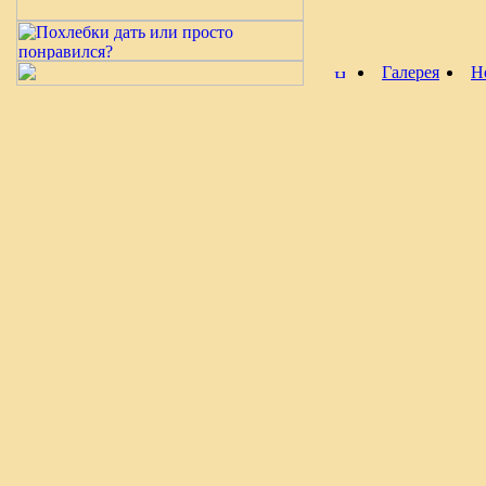
Галерея
Н