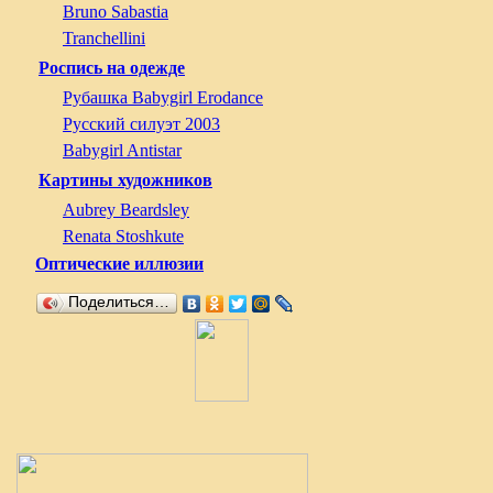
Bruno Sabastia
Tranchellini
Роспись на одежде
Рубашка Babygirl Erodance
Русский силуэт 2003
Babygirl Antistar
Картины художников
Aubrey Beardsley
Renata Stoshkute
Оптические иллюзии
Поделиться…