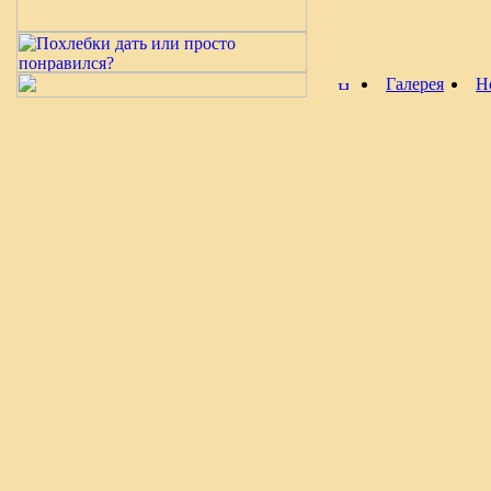
Галерея
Н