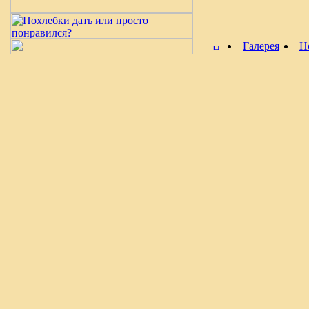
Галерея
Н