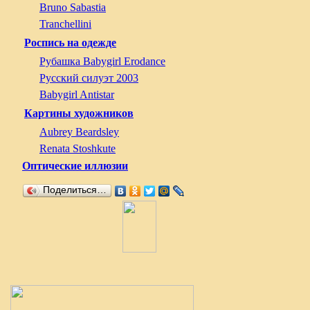
Bruno Sabastia
Tranchellini
Роспись на одежде
Рубашка Babygirl Erodance
Русский силуэт 2003
Babygirl Antistar
Картины художников
Aubrey Beardsley
Renata Stoshkute
Оптические иллюзии
Поделиться…