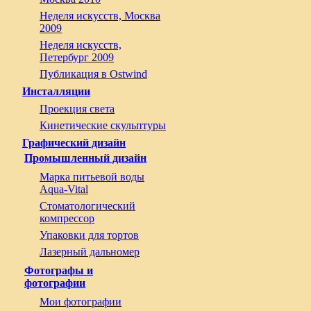
Неделя искусств, Москва
2009
Неделя искусств,
Петербург 2009
Публикация в Ostwind
Инсталляции
Проекция света
Кинетические скульптуры
Графический дизайн
Промышленный дизайн
Марка питьевой воды
Aqua-Vital
Стоматологический
компрессор
Упаковки для тортов
Лазерный дальномер
Фотографы и
фотографии
Мои фотографии