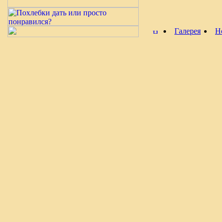
Галерея
Н