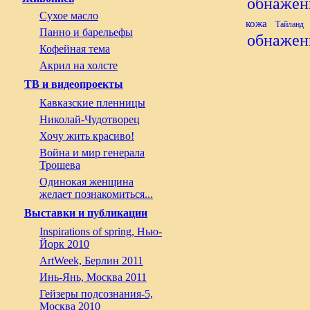
обнажен
Сухое масло
кожа
Тайланд
Панно и барельефы
обнажен
Кофейная тема
Акрил на холсте
ТВ и видеопроекты
Кавказские пленницы
Николай-Чудотворец
Хочу жить красиво!
Война и мир генерала
Трошева
Одинокая женщина
желает познакомиться...
Выставки и публикации
Inspirations of spring, Нью-
Йорк 2010
ArtWeek, Берлин 2011
Инь-Янь, Москва 2011
Гейзеры подсознания-5,
Москва 2010