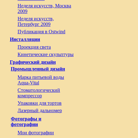
Неделя искусств, Москва
2009
Неделя искусств,
Петербург 2009
Публикация в Ostwind
Инсталляции
Проекция света
Кинетические скульптуры
Графический дизайн
Промышленный дизайн
Марка питьевой воды
Aqua-Vital
Стоматологический
компрессор
Упаковки для тортов
Лазерный дальномер
Фотографы и
фотографии
Мои фотографии