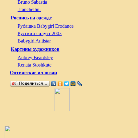
Bruno Sabastia
Tranchellini
Роспись на одежде
Рубашка Babygirl Erodance
Русский силуэт 2003
Babygirl Antistar
Картины художников
Aubrey Beardsley
Renata Stoshkute
Оптические иллюзии
Поделиться…