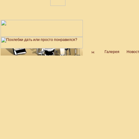
Галерея
Новос