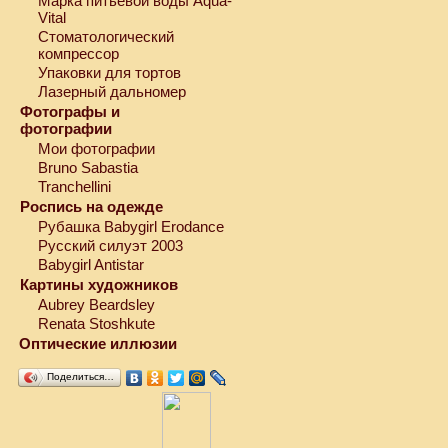
Марка питьевой воды Aqua-
Vital
Стоматологический
компрессор
Упаковки для тортов
Лазерный дальномер
Фотографы и
фотографии
Мои фотографии
Bruno Sabastia
Tranchellini
Роспись на одежде
Рубашка Babygirl Erodance
Русский силуэт 2003
Babygirl Antistar
Картины художников
Aubrey Beardsley
Renata Stoshkute
Оптические иллюзии
Поделиться…